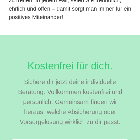
zu treffen. In jedem Fall, seien Sie freundlich,
ehrlich und offen – damit sorgt man immer für ein
positives Miteinander!
Kostenfrei für dich.
Sichere dir jetzt deine individuelle
Beratung. Vollkommen kostenfrei und
persönlich. Gemeinsam finden wir
heraus, welche Absicherung oder
Vorsorgelösung wirklich zu dir passt.