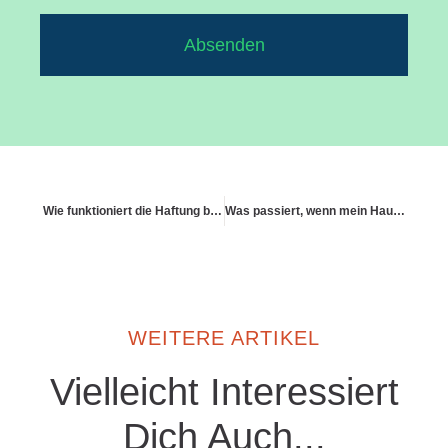
Absenden
Wie funktioniert die Haftung bei einer Verletzung durch herumliegende Kabel?
Was passiert, wenn mein Haustier eine Verletzung verursacht?
WEITERE ARTIKEL
Vielleicht Interessiert
Dich Auch...