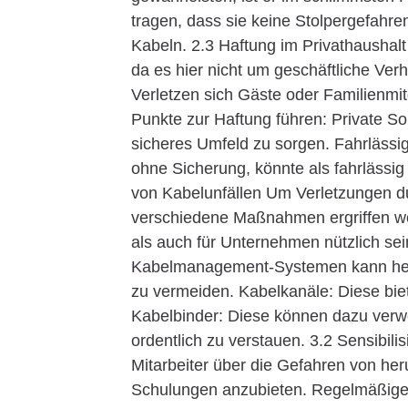
tragen, dass sie keine Stolpergefahre
Kabeln. 2.3 Haftung im Privathaushalt 
da es hier nicht um geschäftliche Ver
Verletzen sich Gäste oder Familienmi
Punkte zur Haftung führen: Private Sor
sicheres Umfeld zu sorgen. Fahrlässi
ohne Sicherung, könnte als fahrlässig
von Kabelunfällen Um Verletzungen d
verschiedene Maßnahmen ergriffen we
als auch für Unternehmen nützlich s
Kabelmanagement-Systemen kann helfen
zu vermeiden. Kabelkanäle: Diese biet
Kabelbinder: Diese können dazu ver
ordentlich zu verstauen. 3.2 Sensibil
Mitarbeiter über die Gefahren von h
Schulungen anzubieten. Regelmäßige S