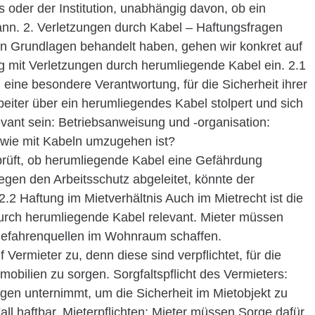
s oder der Institution, unabhängig davon, ob ein
n. 2. Verletzungen durch Kabel – Haftungsfragen
hen Grundlagen behandelt haben, gehen wir konkret auf
mit Verletzungen durch herumliegende Kabel ein. 2.1
eine besondere Verantwortung, für die Sicherheit ihrer
beiter über ein herumliegendes Kabel stolpert und sich
evant sein: Betriebsanweisung und -organisation:
wie mit Kabeln umzugehen ist?
rüft, ob herumliegende Kabel eine Gefährdung
egen den Arbeitsschutz abgeleitet, könnte der
.2 Haftung im Mietverhältnis Auch im Mietrecht ist die
urch herumliegende Kabel relevant. Mieter müssen
 Gefahrenquellen im Wohnraum schaffen.
 Vermieter zu, denn diese sind verpflichtet, für die
mobilien zu sorgen. Sorgfaltspflicht des Vermieters:
en unternimmt, um die Sicherheit im Mietobjekt zu
all haftbar. Mieterpflichten: Mieter müssen Sorge dafür