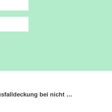
Wie schützt eine Ausfalldeckung bei nicht zahlungsfähigen Dritten?