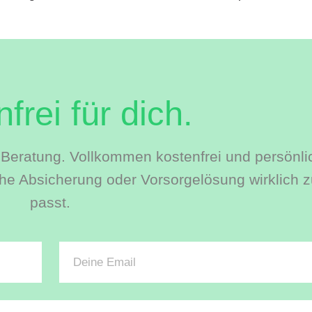
frei für dich.
le Beratung. Vollkommen kostenfrei und persönli
e Absicherung oder Vorsorgelösung wirklich zu
passt.