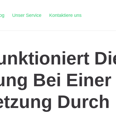
og
Unser Service
Kontaktiere uns
unktioniert Di
ung Bei Einer
etzung Durch