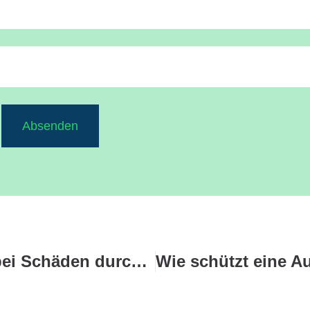
Absenden
Wie bin ich abgesichert bei Schäden durch Fahrräder im Hausflur?