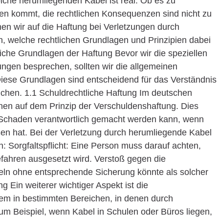
lche herumliegenden Kabel ist real. Ob es zu
gen kommt, die rechtlichen Konsequenzen sind nicht zu
hen wir auf die Haftung bei Verletzungen durch
n, welche rechtlichen Grundlagen und Prinzipien dabei
liche Grundlagen der Haftung Bevor wir die speziellen
ungen besprechen, sollten wir die allgemeinen
iese Grundlagen sind entscheidend für das Verständnis
hen. 1.1 Schuldrechtliche Haftung Im deutschen
inen auf dem Prinzip der Verschuldenshaftung. Dies
n Schaden verantwortlich gemacht werden kann, wenn
oßen hat. Bei der Verletzung durch herumliegende Kabel
 Sorgfaltspflicht: Eine Person muss darauf achten,
fahren ausgesetzt wird. Verstoß gegen die
beln ohne entsprechende Sicherung könnte als solcher
 Ein weiterer wichtiger Aspekt ist die
llem in bestimmten Bereichen, in denen durch
um Beispiel, wenn Kabel in Schulen oder Büros liegen,