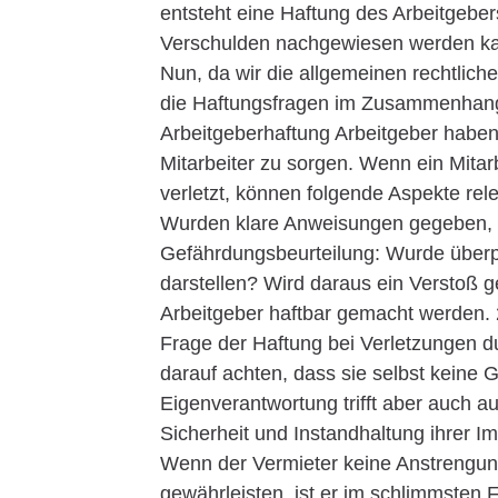
entsteht eine Haftung des Arbeitgeber
Verschulden nachgewiesen werden kan
Nun, da wir die allgemeinen rechtlic
die Haftungsfragen im Zusammenhang 
Arbeitgeberhaftung Arbeitgeber haben 
Mitarbeiter zu sorgen. Wenn ein Mitar
verletzt, können folgende Aspekte rel
Wurden klare Anweisungen gegeben, 
Gefährdungsbeurteilung: Wurde überp
darstellen? Wird daraus ein Verstoß g
Arbeitgeber haftbar gemacht werden. 2
Frage der Haftung bei Verletzungen d
darauf achten, dass sie selbst keine
Eigenverantwortung trifft aber auch auf
Sicherheit und Instandhaltung ihrer Im
Wenn der Vermieter keine Anstrengung
gewährleisten, ist er im schlimmsten F