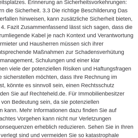
beitsplatzes. Erinnerung an Sicherheitsvorkehrungen:
n die Sicherheit. 3.3 Die richtige Beschilderung Das
perfallen hinweisen, kann zusätzliche Sicherheit bieten,
 4. Fazit Zusammenfassend lässt sich sagen, dass die
erumliegende Kabel je nach Kontext und Verantwortung
Vermieter und Hausherren müssen sich ihrer
d entsprechende Maßnahmen zur Schadensverhütung
elmanagement, Schulungen und einer klar
en viele der potenziellen Risiken und Haftungsfragen
e sicherstellen möchten, dass Ihre Rechnung im
ist, könnte es sinnvoll sein, einen Rechtsschutz
nden Sie auf Rechteheld.de. Für Immobilienbesitzer
on Bedeutung sein, da sie potenziellen
kann. Mehr Informationen dazu finden Sie auf
chtes Vorgehen kann nicht nur Verletzungen
Konsequenzen erheblich reduzieren. Sehen Sie in Ihren
 verlegt sind und vermeiden Sie so katastrophale