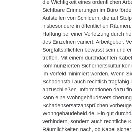
die Wichtigkeit eines ordentlichen Ar
Sichtbare Erinnerungen im Büro förder
Aufstellen von Schildern, die auf Stol
insbesondere in öffentlichen Räumen.
Haftung bei einer Verletzung durch h
des Einzelnen variiert. Arbeitgeber, 
Sorgfaltspflichten bewusst sein un
treffen. Mit einem durchdachten Kab
kommunizierten Sicherheitskultur könn
im Vorfeld minimiert werden. Wenn Si
Schadensfall auch rechtlich tragfähig 
abzuschließen. Informationen dazu fi
kann eine Wohngebäudeversicherung v
Schadensersatzansprüchen vorbeugen 
Wohngebäudeheld.de. Ein gut durchda
verhindern, sondern auch rechtliche 
Räumlichkeiten nach, ob Kabel sicher