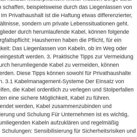
n schaffen, beispielsweise durch das Liegenlassen von
Im Privathaushalt ist die Haftung etwas differenzierter,
hältnisse, sondern um private Lebenssituationen geht.
tglieder durch herumlaufende Kabel, können folgende
gfaltspflicht: Hausherren haben die Pflicht, für ein
gkeit: Das Liegenlassen von Kabeln, ob im Weg oder
 eingestuft werden. 3. Praktische Tipps zur Vermeidung
urch herumliegende Kabel zu vermeiden, können
rden. Diese Tipps können sowohl für Privathaushalte
ein. 3.1 Kabelmanagement-Systeme Der Einsatz von
, die Kabel ordentlich zu verlegen und Stolperfallen
en eine sichere Möglichkeit, Kabel zu führen.
wendet werden, Kabel zusammenzubinden und
isierung und Schulung Für Unternehmen ist es wichtig,
erumliegenden Kabeln aufzuklären und regelmäßig
chulungen: Sensibilisierung für Sicherheitsrisiken und