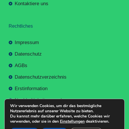
Kontaktiere uns
Rechtliches
Impressum
Datenschutz
AGBs
Datenschutzverzeichnis
Erstinformation
Nachhaltigkeitsverordnung
Wir verwenden Cookies, um dir das bestmögliche
Nutzererlebnis auf unserer Website zu bieten.
Du kannst mehr darüber erfahren, welche Cookies wir
verwenden, oder sie in den
Einstellungen
deaktivieren.