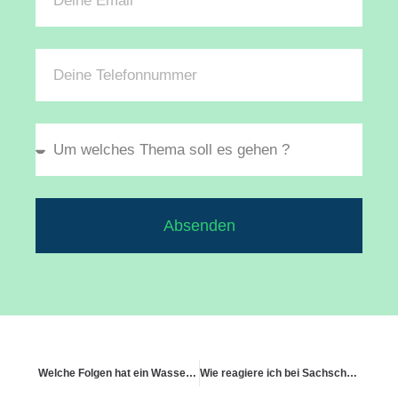
Absenden
Welche Folgen hat ein Wasserschaden durch einen vergessenen Wasserhahn?
Wie reagiere ich bei Sachschaden durch Freunde beim Spieleabend?