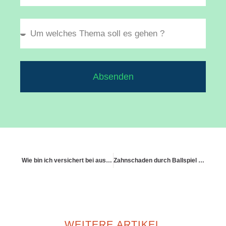
Absenden
Wie bin ich versichert bei ausgeliehener Kleidung für Events?
Zahnschaden durch Ballspiel – wie die Haftpflicht eingreift
WEITERE ARTIKEL