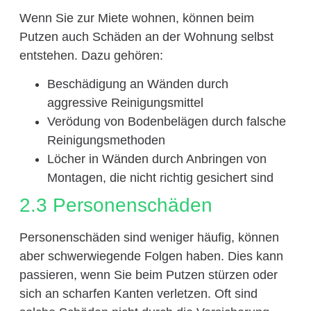
Wenn Sie zur Miete wohnen, können beim
Putzen auch Schäden an der Wohnung selbst
entstehen. Dazu gehören:
Beschädigung an Wänden durch
aggressive Reinigungsmittel
Verödung von Bodenbelägen durch falsche
Reinigungsmethoden
Löcher in Wänden durch Anbringen von
Montagen, die nicht richtig gesichert sind
2.3 Personenschäden
Personenschäden sind weniger häufig, können
aber schwerwiegende Folgen haben. Dies kann
passieren, wenn Sie beim Putzen stürzen oder
sich an scharfen Kanten verletzen. Oft sind