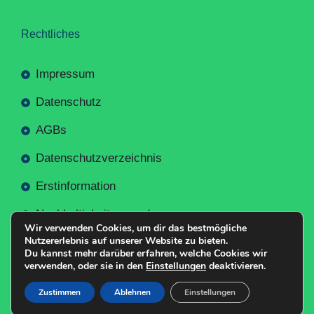
Rechtliches
Impressum
Datenschutz
AGBs
Datenschutzverzeichnis
Erstinformation
Nachhaltigkeitsverordnung
Wir verwenden Cookies, um dir das bestmögliche
Nutzererlebnis auf unserer Website zu bieten.
Du kannst mehr darüber erfahren, welche Cookies wir
verwenden, oder sie in den
Einstellungen
deaktivieren.
Mit
Erstellt NR-Webservices.de
© 2026
Zustimmen
Ablehnen
Einstellungen