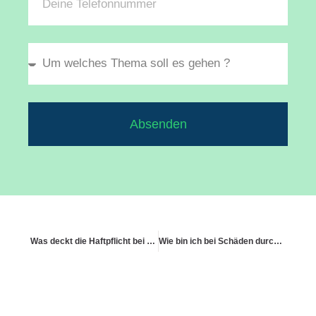
Absenden
Was deckt die Haftpflicht bei einem Schaden durch Grillen auf fremdem Balkon?
Wie bin ich bei Schäden durch Sportkleidung oder Schuhe abgesichert?