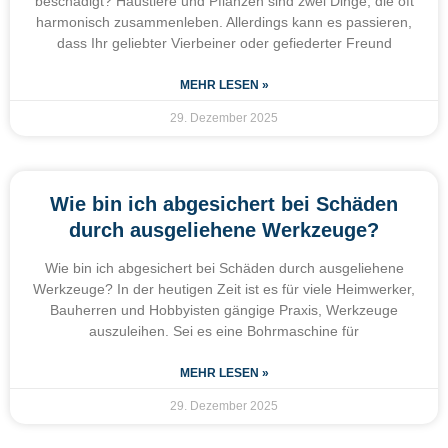
beschädigt? Haustiere und Pflanzen sind zwei Dinge, die oft
harmonisch zusammenleben. Allerdings kann es passieren,
dass Ihr geliebter Vierbeiner oder gefiederter Freund
MEHR LESEN »
29. Dezember 2025
Wie bin ich abgesichert bei Schäden
durch ausgeliehene Werkzeuge?
Wie bin ich abgesichert bei Schäden durch ausgeliehene
Werkzeuge? In der heutigen Zeit ist es für viele Heimwerker,
Bauherren und Hobbyisten gängige Praxis, Werkzeuge
auszuleihen. Sei es eine Bohrmaschine für
MEHR LESEN »
29. Dezember 2025