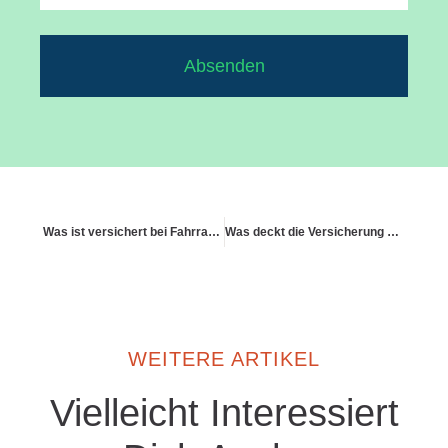
Absenden
Was ist versichert bei Fahrradunfällen mit Personenschäden?
Was deckt die Versicherung bei ausgeliehenen Zelten?
WEITERE ARTIKEL
Vielleicht Interessiert