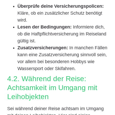
Überprüfe deine Versicherungspolicen:
Kläre, ob ein zusätzlicher Schutz benötigt
wird.
Lesen der Bedingungen:
Informiere dich,
ob die Haftpflichtversicherung im Reiseland
gültig ist.
Zusatzversicherungen:
In manchen Fällen
kann eine Zusatzversicherung sinnvoll sein,
vor allem bei besonderen Hobbys wie
Wassersport oder Skifahren.
4.2. Während der Reise:
Achtsamkeit im Umgang mit
Leihobjekten
Sei während deiner Reise achtsam im Umgang