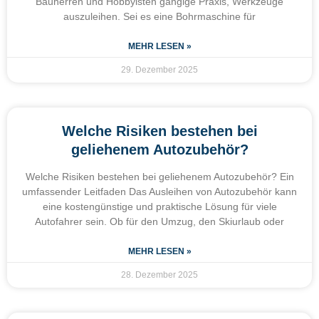
Bauherren und Hobbyisten gängige Praxis, Werkzeuge
auszuleihen. Sei es eine Bohrmaschine für
MEHR LESEN »
29. Dezember 2025
Welche Risiken bestehen bei
geliehenem Autozubehör?
Welche Risiken bestehen bei geliehenem Autozubehör? Ein
umfassender Leitfaden Das Ausleihen von Autozubehör kann
eine kostengünstige und praktische Lösung für viele
Autofahrer sein. Ob für den Umzug, den Skiurlaub oder
MEHR LESEN »
28. Dezember 2025