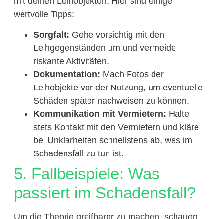
mit deinen Leihobjekten. Hier sind einige
wertvolle Tipps:
Sorgfalt:
Gehe vorsichtig mit den
Leihgegenständen um und vermeide
riskante Aktivitäten.
Dokumentation:
Mach Fotos der
Leihobjekte vor der Nutzung, um eventuelle
Schäden später nachweisen zu können.
Kommunikation mit Vermietern:
Halte
stets Kontakt mit den Vermietern und kläre
bei Unklarheiten schnellstens ab, was im
Schadensfall zu tun ist.
5. Fallbeispiele: Was
passiert im Schadensfall?
Um die Theorie greifbarer zu machen, schauen