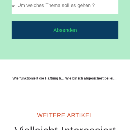
Absenden
Wie funktioniert die Haftung bei einem Reinigungsschaden durch falsches Mittel?
Wie bin ich abgesichert bei einem Schaden durch Grillen auf fremdem Balkon?
WEITERE ARTIKEL