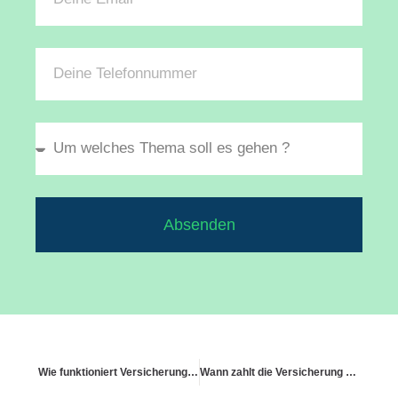
Absenden
Wie funktioniert Versicherung bei ausgeliehenem E-Roller?
Wann zahlt die Versicherung bei einem Fahrradunfall mit einem Fußgänger?