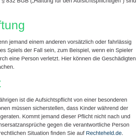
§ 832 BGB („Haftung für den Aufsichtspflichtigen“) sind
ftung
, wenn jemand einem anderen vorsätzlich oder fahrlässig
 Spiels der Fall sein, zum Beispiel, wenn ein Spieler
urch eine Person verletzt. Hier können die Geschädigten
achen.
t
rigen ist die Aufsichtspflicht von einer besonderen
onen müssen sicherstellen, dass Kinder während der
n geraten. Kommt jemand dieser Pflicht nicht nach und
ensersatzansprüche gegen die verantwortliche Person
echtlichen Situation finden Sie auf
Rechteheld.de
.