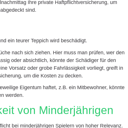
nachmittag Ihre private Haftpflichtversicherung, um
 abgedeckt sind.
d ein teurer Teppich wird beschädigt.
che nach sich ziehen. Hier muss man prüfen, wer den
ssig oder absichtlich, könnte der Schädiger für den
e Vorsatz oder grobe Fahrlässigkeit vorliegt, greift in
ersicherung, um die Kosten zu decken.
jeweilige Eigentum haftet, z.B. ein Mitbewohner, könnte
en werden.
keit von Minderjährigen
pflicht bei minderjährigen Spielern von hoher Relevanz.