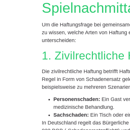
Spielnachmitt
Um die Haftungsfrage bei gemeinsame
zu wissen, welche Arten von Haftung e
unterscheiden:
1. Zivilrechtliche
Die zivilrechtliche Haftung betrifft H
Regel in Form von Schadenersatz gel
beispielsweise zu mehreren Szenari
Personenschaden:
Ein Gast ver
medizinische Behandlung.
Sachschaden:
Ein Tisch oder ei
In Deutschland regelt das Bürgerlich