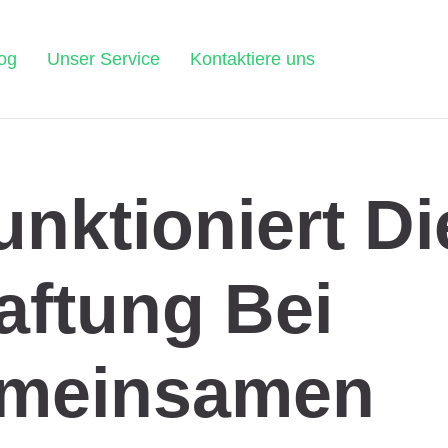
og
Unser Service
Kontaktiere uns
unktioniert Di
aftung Bei
meinsamen