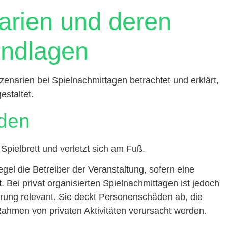
arien und deren
undlagen
narien bei Spielnachmittagen betrachtet und erklärt,
estaltet.
den
 Spielbrett und verletzt sich am Fuß.
el die Betreiber der Veranstaltung, sofern eine
. Bei privat organisierten Spielnachmittagen ist jedoch
herung relevant. Sie deckt Personenschäden ab, die
ahmen von privaten Aktivitäten verursacht werden.