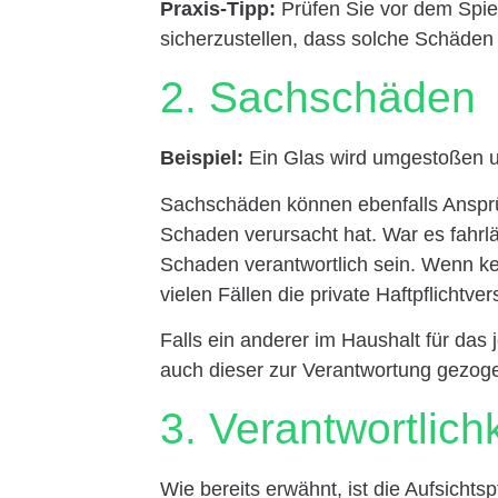
Praxis-Tipp:
Prüfen Sie vor dem Spiel
sicherzustellen, dass solche Schäden
2. Sachschäden
Beispiel:
Ein Glas wird umgestoßen un
Sachschäden können ebenfalls Ansprü
Schaden verursacht hat. War es fahrlä
Schaden verantwortlich sein. Wenn kein
vielen Fällen die private Haftpflichtv
Falls ein anderer im Haushalt für das 
auch dieser zur Verantwortung gezog
3. Verantwortlich
Wie bereits erwähnt, ist die Aufsichts