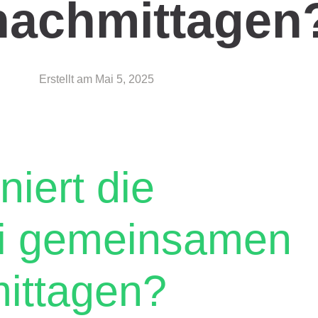
nachmittagen
Erstellt am
Mai 5, 2025
niert die
ei gemeinsamen
ittagen?