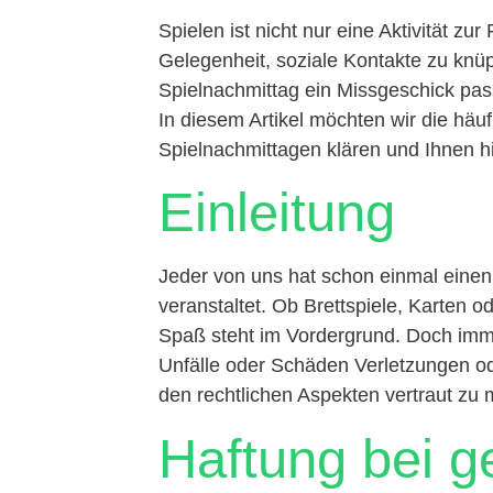
Spielen ist nicht nur eine Aktivität zu
Gelegenheit, soziale Kontakte zu kn
Spielnachmittag ein Missgeschick pass
In diesem Artikel möchten wir die hä
Spielnachmittagen klären und Ihnen h
Einleitung
Jeder von uns hat schon einmal einen
veranstaltet. Ob Brettspiele, Karten o
Spaß steht im Vordergrund. Doch immer
Unfälle oder Schäden Verletzungen ode
den rechtlichen Aspekten vertraut zu
Haftung bei 