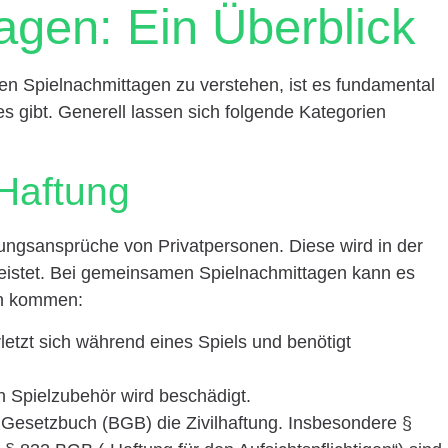
agen: Ein Überblick
n Spielnachmittagen zu verstehen, ist es fundamental
s gibt. Generell lassen sich folgende Kategorien
 Haftung
aftungsansprüche von Privatpersonen. Diese wird in der
eistet. Bei gemeinsamen Spielnachmittagen kann es
en kommen:
letzt sich während eines Spiels und benötigt
n Spielzubehör wird beschädigt.
e Gesetzbuch (BGB) die Zivilhaftung. Insbesondere §