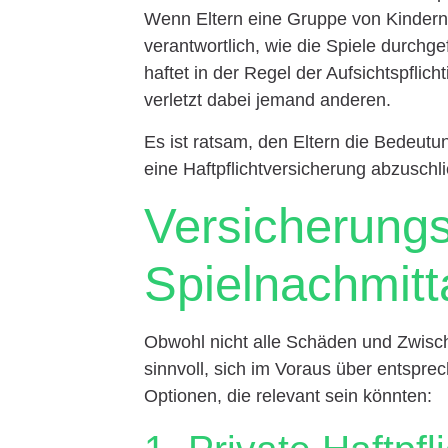
Wenn Eltern eine Gruppe von Kindern 
verantwortlich, wie die Spiele durchg
haftet in der Regel der Aufsichtspflic
verletzt dabei jemand anderen.
Es ist ratsam, den Eltern die Bedeut
eine Haftpflichtversicherung abzuschli
Versicherungs
Spielnachmit
Obwohl nicht alle Schäden und Zwisch
sinnvoll, sich im Voraus über entspre
Optionen, die relevant sein könnten: