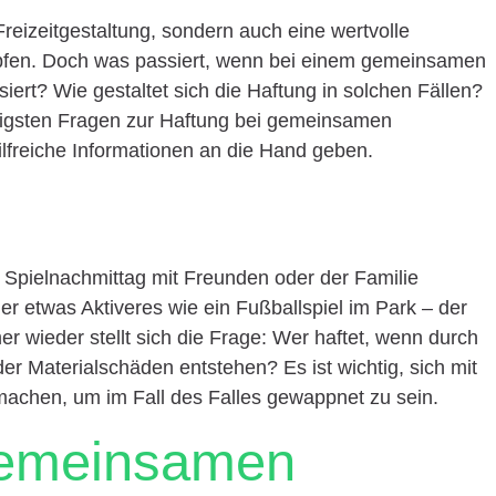
r Freizeitgestaltung, sondern auch eine wertvolle
üpfen. Doch was passiert, wenn bei einem gemeinsamen
iert? Wie gestaltet sich die Haftung in solchen Fällen?
ufigsten Fragen zur Haftung bei gemeinsamen
ilfreiche Informationen an die Hand geben.
 Spielnachmittag mit Freunden oder der Familie
der etwas Aktiveres wie ein Fußballspiel im Park – der
 wieder stellt sich die Frage: Wer haftet, wenn durch
r Materialschäden entstehen? Es ist wichtig, sich mit
 machen, um im Fall des Falles gewappnet zu sein.
gemeinsamen