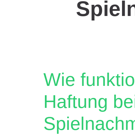
Spiel
Wie funktio
Haftung b
Spielnachm