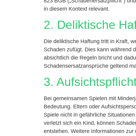
823 BGB („Schadenersatzpflicht“) und 
in diesem Kontext relevant.
2. Deliktische Ha
Die deliktische Haftung tritt in Kraft
Schaden zufügt. Dies kann während des
absichtlich die Regeln bricht und dad
Schadensersatzansprüche geltend m
3. Aufsichtspflich
Bei gemeinsamen Spielen mit Minderjäh
Bedeutung. Eltern oder Aufsichtspers
Spiele nicht in gefährliche Situatione
verletzt sich ein Kind, können Schad
entstehen. Weitere Informationen zur r