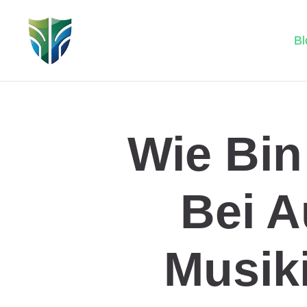
Bl
Wie Bin
Bei 
Musik