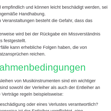
d empfindlich und können leicht beschädigt werden, sei
achgemäße Handhabung.
 Veranstaltungen besteht die Gefahr, dass das
erweise wird bei der Rückgabe ein Missverständnis
 festgestellt.
orfälle kann erhebliche Folgen haben, die von
atzansprüchen reichen.
 Rahmenbedingungen
leihen von Musikinstrumenten sind ein wichtiger
sind sowohl der Verleiher als auch der Entleiher an
Verträge regeln beispielsweise:
 Beschädigung oder eines Verlustes verantwortlich?
herweise ist der Entleiher verpflichtet, eine