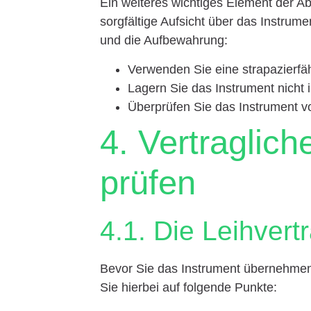
Ein weiteres wichtiges Element der Ab
sorgfältige Aufsicht über das Instrume
und die Aufbewahrung:
Verwenden Sie eine strapazierfä
Lagern Sie das Instrument nicht
Überprüfen Sie das Instrument v
4. Vertraglic
prüfen
4.1. Die Leihver
Bevor Sie das Instrument übernehmen,
Sie hierbei auf folgende Punkte: