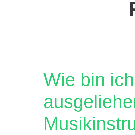
Wie bin ich
ausgelieh
Musikinstr