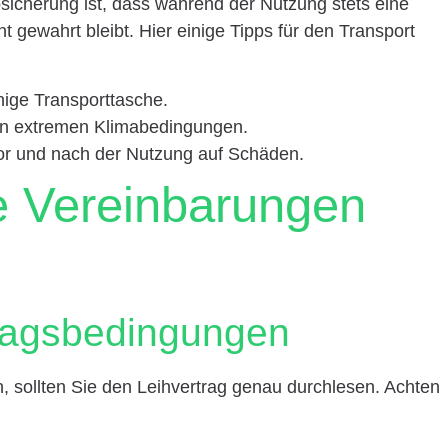
sicherung ist, dass während der Nutzung stets eine
nt gewahrt bleibt. Hier einige Tipps für den Transport
hige Transporttasche.
 in extremen Klimabedingungen.
or und nach der Nutzung auf Schäden.
he Vereinbarungen
tragsbedingungen
 sollten Sie den Leihvertrag genau durchlesen. Achten