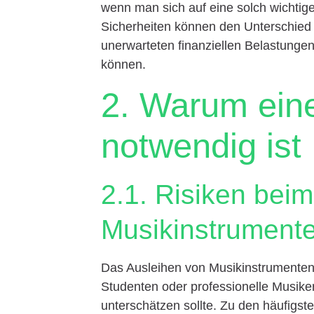
wenn man sich auf eine solch wichtig
Sicherheiten können den Unterschied
unerwarteten finanziellen Belastungen.
können.
2. Warum ein
notwendig ist
2.1. Risiken bei
Musikinstrument
Das Ausleihen von Musikinstrumenten is
Studenten oder professionelle Musiker.
unterschätzen sollte. Zu den häufigs