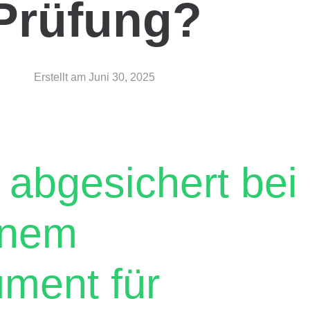
Prüfung?
Erstellt am
Juni 30, 2025
 abgesichert bei
enem
ument für