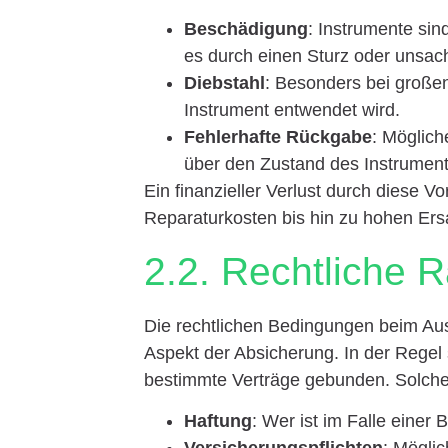
Beschädigung
: Instrumente sin
es durch einen Sturz oder uns
Diebstahl
: Besonders bei großen
Instrument entwendet wird.
Fehlerhafte Rückgabe
: Möglich
über den Zustand des Instruments
Ein finanzieller Verlust durch diese V
Reparaturkosten bis hin zu hohen Ers
2.2. Rechtliche
Die rechtlichen Bedingungen beim Aus
Aspekt der Absicherung. In der Regel 
bestimmte Verträge gebunden. Solche 
Haftung
: Wer ist im Falle einer
Versicherungspflichten
: Möglic