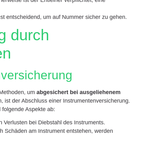
ist entscheidend, um auf Nummer sicher zu gehen.
g durch
en
nversicherung
n Methoden, um
abgesichert bei ausgeliehenem
n, ist der Abschluss einer Instrumentenversicherung.
l folgende Aspekte ab:
en Verlusten bei Diebstahl des Instruments.
rch Schäden am Instrument entstehen, werden