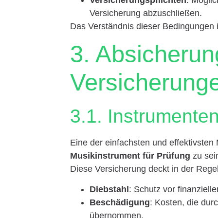
Versicherung abzuschließen.
Das Verständnis dieser Bedingungen 
3. Absicherun
Versicherung
3.1. Instrumente
Eine der einfachsten und effektivste
Musikinstrument für Prüfung
zu sei
Diese Versicherung deckt in der Rege
Diebstahl
: Schutz vor finanziell
Beschädigung
: Kosten, die du
übernommen.