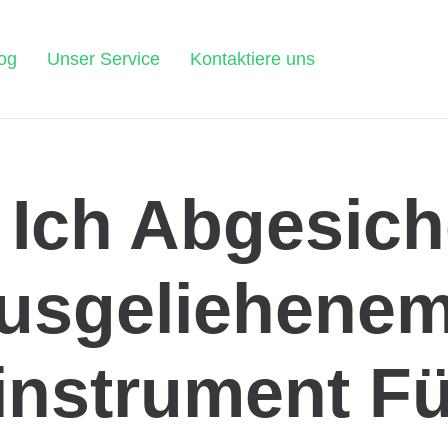
og
Unser Service
Kontaktiere uns
 Ich Abgesich
Ausgeliehene
instrument Fü