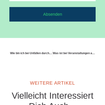
Absenden
Wie bin ich bei Unfällen durch ausgeliehene E-Roller abgesichert?
Was ist bei Veranstaltungen auf Privatgrundstücken zu beachten?
WEITERE ARTIKEL
Vielleicht Interessiert