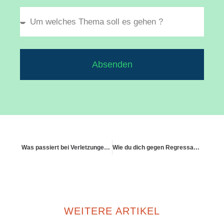
Absenden
Was passiert bei Verletzungen durch plötzliches Verhalten meines Tiers?
Wie du dich gegen Regressansprüche von Versicherungen schützt
WEITERE ARTIKEL