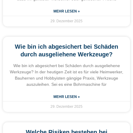
MEHR LESEN »
29. Dezember 2025
Wie bin ich abgesichert bei Schäden
durch ausgeliehene Werkzeuge?
Wie bin ich abgesichert bei Schäden durch ausgeliehene
Werkzeuge? In der heutigen Zeit ist es für viele Heimwerker,
Bauherren und Hobbyisten gängige Praxis, Werkzeuge
auszuleihen. Sei es eine Bohrmaschine für
MEHR LESEN »
29. Dezember 2025
Welche Risiken bestehen bei