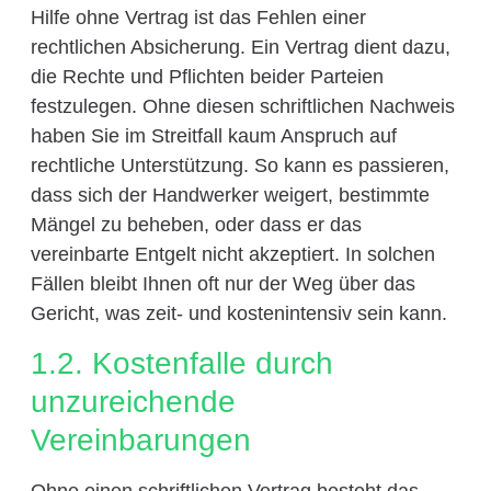
Hilfe ohne Vertrag ist das Fehlen einer
rechtlichen Absicherung. Ein Vertrag dient dazu,
die Rechte und Pflichten beider Parteien
festzulegen. Ohne diesen schriftlichen Nachweis
haben Sie im Streitfall kaum Anspruch auf
rechtliche Unterstützung. So kann es passieren,
dass sich der Handwerker weigert, bestimmte
Mängel zu beheben, oder dass er das
vereinbarte Entgelt nicht akzeptiert. In solchen
Fällen bleibt Ihnen oft nur der Weg über das
Gericht, was zeit- und kostenintensiv sein kann.
1.2. Kostenfalle durch
unzureichende
Vereinbarungen