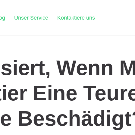
og
Unser Service
Kontaktiere uns
siert, Wenn M
ier Eine Teur
ze Beschädigt