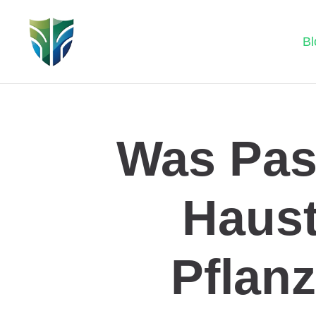
Bl
Was Pas
Haust
Pflan