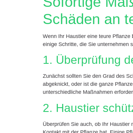
Sofortige Ma
Schäden an t
Wenn Ihr Haustier eine teure Pflanze b
einige Schritte, die Sie unternehmen s
1. Überprüfung 
Zunächst sollten Sie den Grad des Sch
abgeknickt, oder ist die ganze Pfla
unterschiedliche Maßnahmen erforderl
2. Haustier schü
Überprüfen Sie auch, ob Ihr Haustier
Kontakt mit der Pflanze hat. Einige Pfl