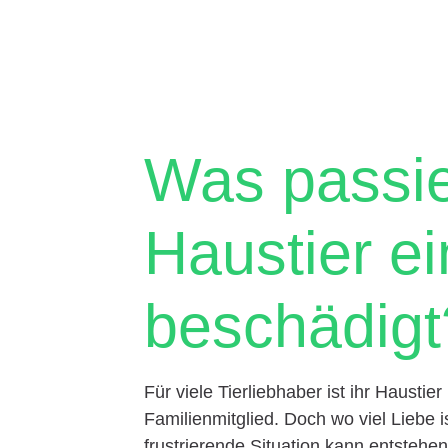
Was passie
Haustier ei
beschädigt
Für viele Tierliebhaber ist ihr Haustier
Familienmitglied. Doch wo viel Liebe 
frustrierende Situation kann entstehen