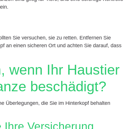
ein.
llten Sie versuchen, sie zu retten. Entfernen Sie
opf an einen sicheren Ort und achten Sie darauf, dass
n, wenn Ihr Haustier
lanze beschädigt?
che Überlegungen, die Sie im Hinterkopf behalten
e Ihre Versicherung