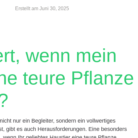
Erstellt am
Juni 30, 2025
rt, wenn mein
ne teure Pflanze
?
 nicht nur ein Begleiter, sondern ein vollwertiges
ist, gibt es auch Herausforderungen. Eine besonders
, wenn Ihr geliebtes Haustier eine teure Pflanze