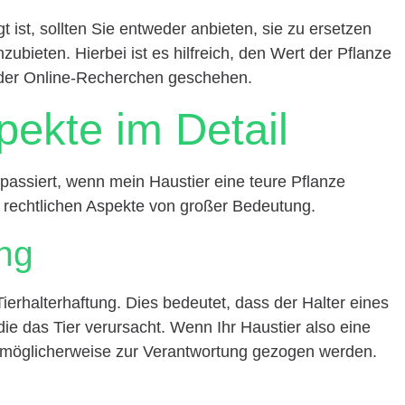
t ist, sollten Sie entweder anbieten, sie zu ersetzen
zubieten. Hierbei ist es hilfreich, den Wert der Pflanze
oder Online-Recherchen geschehen.
pekte im Detail
assiert, wenn mein Haustier eine teure Pflanze
e rechtlichen Aspekte von großer Bedeutung.
ung
Tierhalterhaftung. Dies bedeutet, dass der Halter eines
 die das Tier verursacht. Wenn Ihr Haustier also eine
e möglicherweise zur Verantwortung gezogen werden.