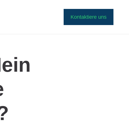
Kontaktiere uns
ein
e
?