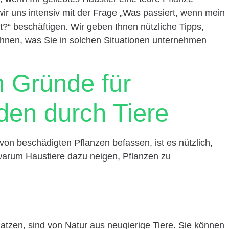
wir uns intensiv mit der Frage „Was passiert, wenn mein
t?“ beschäftigen. Wir geben Ihnen nützliche Tipps,
 Ihnen, was Sie in solchen Situationen unternehmen
n Gründe für
den durch Tiere
on beschädigten Pflanzen befassen, ist es nützlich,
warum Haustiere dazu neigen, Pflanzen zu
tzen, sind von Natur aus neugierige Tiere. Sie können