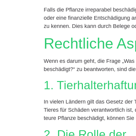
Falls die Pflanze irreparabel beschädig
oder eine finanzielle Entschädigung an
zu kennen. Dies kann durch Belege 
Rechtliche As
Wenn es darum geht, die Frage „Was p
beschädigt?“ zu beantworten, sind di
1. Tierhalterhaft
In vielen Ländern gilt das Gesetz der 
Tieres für Schäden verantwortlich ist,
teure Pflanze beschädigt, können Si
2. Die Rolle der