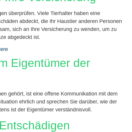
gen überprüfen. Viele Tierhalter haben eine
e Schäden abdeckt, die Ihr Haustier anderen Personen
atsam, sich an Ihre Versicherung zu wenden, um zu
ze abgedeckt ist.
iere
em Eigentümer der
hnen gehört, ist eine offene Kommunikation mit dem
ituation ehrlich und sprechen Sie darüber, wie der
ns ist der Eigentümer verständnisvoll.
 Entschädigen