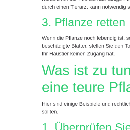
durch einen Tierarzt kann notwendig s
3. Pflanze retten
Wenn die Pflanze noch lebendig ist, so
beschädigte Blätter, stellen Sie den T
Ihr Haustier keinen Zugang hat.
Was ist zu tu
eine teure Pf
Hier sind einige Beispiele und rechtli
sollten.
1. Überprüfen Si