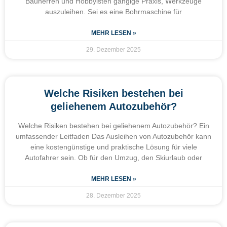
Bauherren und Hobbyisten gängige Praxis, Werkzeuge
auszuleihen. Sei es eine Bohrmaschine für
MEHR LESEN »
29. Dezember 2025
Welche Risiken bestehen bei
geliehenem Autozubehör?
Welche Risiken bestehen bei geliehenem Autozubehör? Ein
umfassender Leitfaden Das Ausleihen von Autozubehör kann
eine kostengünstige und praktische Lösung für viele
Autofahrer sein. Ob für den Umzug, den Skiurlaub oder
MEHR LESEN »
28. Dezember 2025