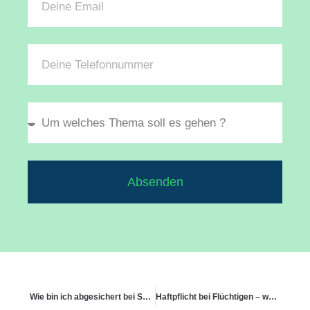
Absenden
Wie bin ich abgesichert bei Schäden durch ausgeliehene Spielekonsolen?
Haftpflicht bei Flüchtigen – wer zahlt bei Fahrerflucht mit Sachschaden?