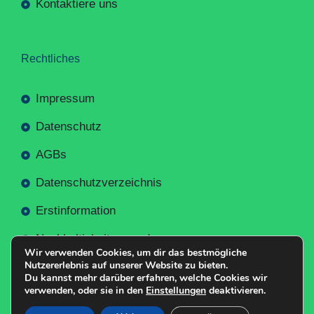
Kontaktiere uns
Rechtliches
Impressum
Datenschutz
AGBs
Datenschutzverzeichnis
Erstinformation
Nachhaltigkeitsverordnung
Wir verwenden Cookies, um dir das bestmögliche
Nutzererlebnis auf unserer Website zu bieten.
Du kannst mehr darüber erfahren, welche Cookies wir
verwenden, oder sie in den
Einstellungen
deaktivieren.