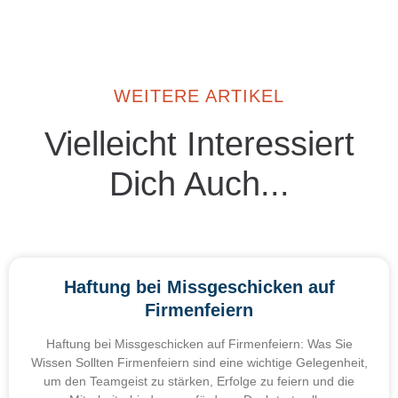
WEITERE ARTIKEL
Vielleicht Interessiert
Dich Auch...
Haftung bei Missgeschicken auf
Firmenfeiern
Haftung bei Missgeschicken auf Firmenfeiern: Was Sie
Wissen Sollten Firmenfeiern sind eine wichtige Gelegenheit,
um den Teamgeist zu stärken, Erfolge zu feiern und die