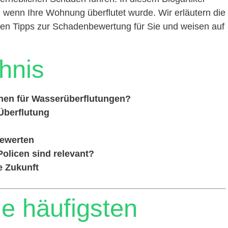
n, wenn Ihre Wohnung überflutet wurde. Wir erläutern die
n Tipps zur Schadenbewertung für Sie und weisen auf
chnis
chen für Wasserüberflutungen?
Überflutung
ewerten
olicen sind relevant?
e Zukunft
ie häufigsten