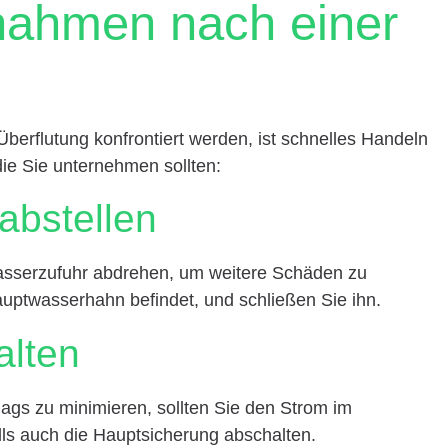
nahmen nach einer
berflutung konfrontiert werden, ist schnelles Handeln
 die Sie unternehmen sollten:
abstellen
 Wasserzufuhr abdrehen, um weitere Schäden zu
auptwasserhahn befindet, und schließen Sie ihn.
alten
ags zu minimieren, sollten Sie den Strom im
ls auch die Hauptsicherung abschalten.