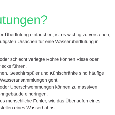
utungen?
 Überflutung eintauchen, ist es wichtig zu verstehen,
figsten Ursachen für eine Wasserüberflutung in
te oder schlecht verlegte Rohre können Risse oder
lecks führen.
en, Geschirrspüler und Kühlschränke sind häufige
he Wasseransammlungen geht.
n oder Überschwemmungen können zu massiven
ohngebäude eindringen.
es menschliche Fehler, wie das Überlaufen eines
tellen eines Wasserhahns.