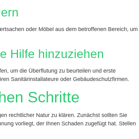
hern
ertsachen oder Möbel aus dem betroffenen Bereich, um
le Hilfe hinzuziehen
fen, um die Überflutung zu beurteilen und erste
ren Sanitärinstallateure oder Gebäudeschutzfirmen.
chen Schritte
en rechtlicher Natur zu klären. Zunächst sollten Sie
nung vorliegt, der Ihnen Schaden zugefügt hat. Stellen