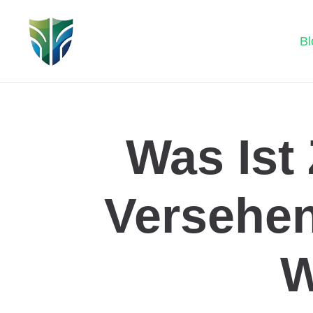
Bl
Was Ist
Versehen
W