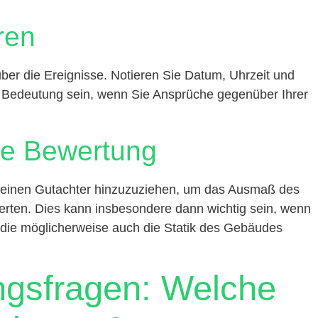
ren
 über die Ereignisse. Notieren Sie Datum, Uhrzeit und
on Bedeutung sein, wenn Sie Ansprüche gegenüber Ihrer
lle Bewertung
in, einen Gutachter hinzuzuziehen, um das Ausmaß des
ten. Dies kann insbesondere dann wichtig sein, wenn
 die möglicherweise auch die Statik des Gebäudes
ngsfragen: Welche