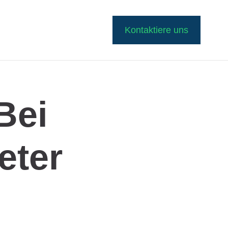
Kontaktiere uns
Bei
eter