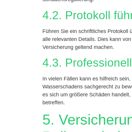
4.2. Protokoll füh
Führen Sie ein schriftliches Protokoll
alle relevanten Details. Dies kann v
Versicherung geltend machen.
4.3. Professione
In vielen Fällen kann es hilfreich se
Wasserschadens sachgerecht zu bewer
es sich um größere Schäden handelt,
betreffen.
5. Versicheru