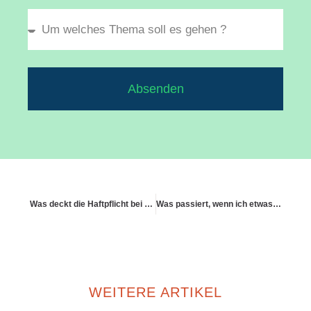
Absenden
Was deckt die Haftpflicht bei einem Unfall mit einem geliehenen E-Scooter?
Was passiert, wenn ich etwas verliere, das mir geliehen wurde?
WEITERE ARTIKEL