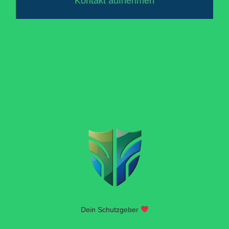
Kontakt aufnehmen
Dein Schutzgeber