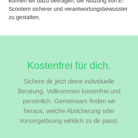
können wir dazu beitragen, die Nutzung von E-
Scootern sicherer und verantwortungsbewusster
zu gestalten.
Kostenfrei für dich.
Sichere dir jetzt deine individuelle
Beratung. Vollkommen kostenfrei und
persönlich. Gemeinsam finden wir
heraus, welche Absicherung oder
Vorsorgelösung wirklich zu dir passt.