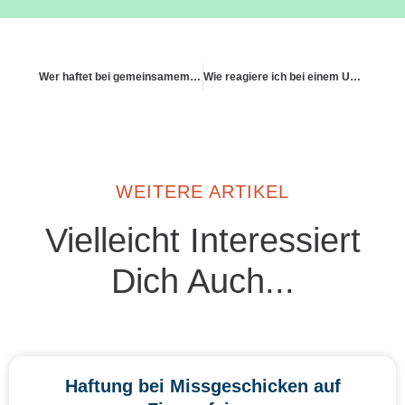
Wer haftet bei gemeinsamem Garteneinsatz mit Freunden?
Wie reagiere ich bei einem Unfall mit dem geliehenen E-Scooter?
WEITERE ARTIKEL
Vielleicht Interessiert
Dich Auch...
Haftung bei Missgeschicken auf