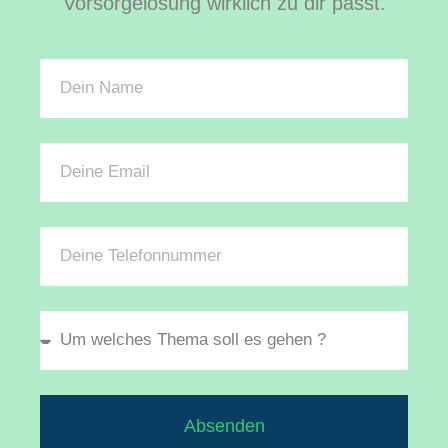
Vorsorgelösung wirklich zu dir passt.
Absenden