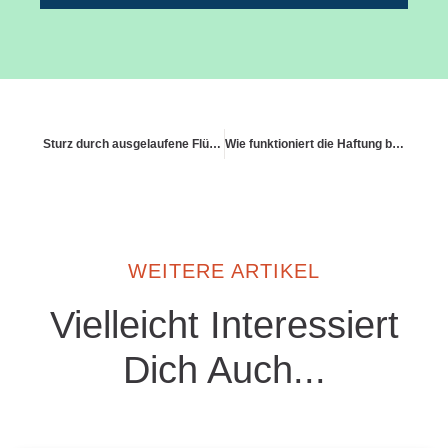
Sturz durch ausgelaufene Flüssigkeit – Haftungsfrage klären
Wie funktioniert die Haftung bei spontanen Hilfeleistungen auf der Straße?
WEITERE ARTIKEL
Vielleicht Interessiert
Dich Auch...