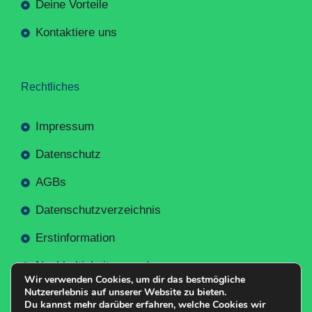
Deine Vorteile
Kontaktiere uns
Rechtliches
Impressum
Datenschutz
AGBs
Datenschutzverzeichnis
Erstinformation
Nachhaltigkeitsverordnung
Wir verwenden Cookies, um dir das bestmögliche
Nutzererlebnis auf unserer Website zu bieten.
Du kannst mehr darüber erfahren, welche Cookies wir