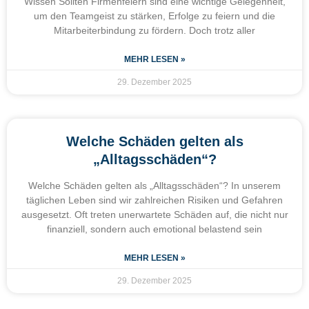
Wissen Sollten Firmenfeiern sind eine wichtige Gelegenheit,
um den Teamgeist zu stärken, Erfolge zu feiern und die
Mitarbeiterbindung zu fördern. Doch trotz aller
MEHR LESEN »
29. Dezember 2025
Welche Schäden gelten als
„Alltagsschäden“?
Welche Schäden gelten als „Alltagsschäden“? In unserem
täglichen Leben sind wir zahlreichen Risiken und Gefahren
ausgesetzt. Oft treten unerwartete Schäden auf, die nicht nur
finanziell, sondern auch emotional belastend sein
MEHR LESEN »
29. Dezember 2025