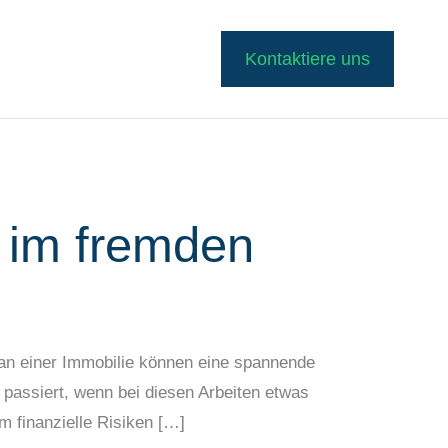
Kontaktiere uns
n im fremden
 an einer Immobilie können eine spannende
 passiert, wenn bei diesen Arbeiten etwas
m finanzielle Risiken […]