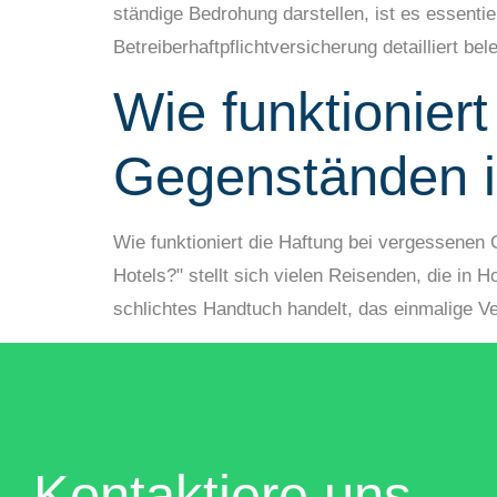
ständige Bedrohung darstellen, ist es essenti
Betreiberhaftpflichtversicherung detailliert bel
Wie funktionier
Gegenständen i
Wie funktioniert die Haftung bei vergessenen
Hotels?" stellt sich vielen Reisenden, die in
schlichtes Handtuch handelt, das einmalige V
Kontaktiere uns