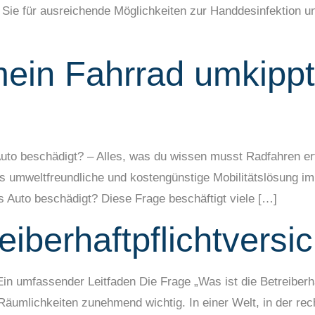
 für ausreichende Möglichkeiten zur Handdesinfektion und 
ein Fahrrad umkippt
to beschädigt? – Alles, was du wissen musst Radfahren erfr
ls umweltfreundliche und kostengünstige Mobilitätslösung i
s Auto beschädigt? Diese Frage beschäftigt viele […]
eiberhaftpflichtvers
Ein umfassender Leitfaden Die Frage „Was ist die Betreiberha
äumlichkeiten zunehmend wichtig. In einer Welt, in der rec