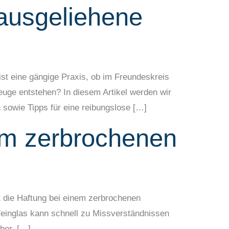
ausgeliehene
t eine gängige Praxis, ob im Freundeskreis
ge entstehen? In diesem Artikel werden wir
 sowie Tipps für eine reibungslose […]
nem zerbrochenen
t die Haftung bei einem zerbrochenen
Weinglas kann schnell zu Missverständnissen
ber, […]