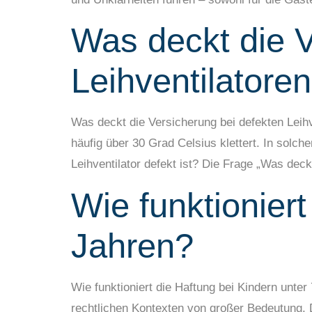
Was deckt die V
Leihventilatore
Was deckt die Versicherung bei defekten Leih
häufig über 30 Grad Celsius klettert. In solc
Leihventilator defekt ist? Die Frage „Was dec
Wie funktioniert
Jahren?
Wie funktioniert die Haftung bei Kindern unter
rechtlichen Kontexten von großer Bedeutung. D