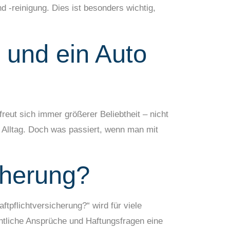
-reinigung. Dies ist besonders wichtig,
 und ein Auto
eut sich immer größerer Beliebtheit – nicht
m Alltag. Doch was passiert, wenn man mit
icherung?
ftpflichtversicherung?“ wird für viele
htliche Ansprüche und Haftungsfragen eine