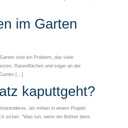
en im Garten
Garten sind ein Problem, das viele
lanzen, Rasenflächen und sogar an der
 Garten […]
atz kaputtgeht?
ierenderes, als mitten in einem Projekt
sich sicher: "Was tun, wenn ein Bohrer beim