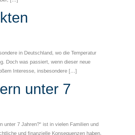
ekten
esondere in Deutschland, wo die Temperatur
ung. Doch was passiert, wenn dieser neue
großem Interesse, insbesondere […]
ern unter 7
n unter 7 Jahren?“ ist in vielen Familien und
echtliche und finanzielle Konsequenzen haben,