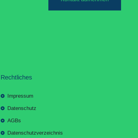
Rechtliches
Impressum
Datenschutz
AGBs
Datenschutzverzeichnis