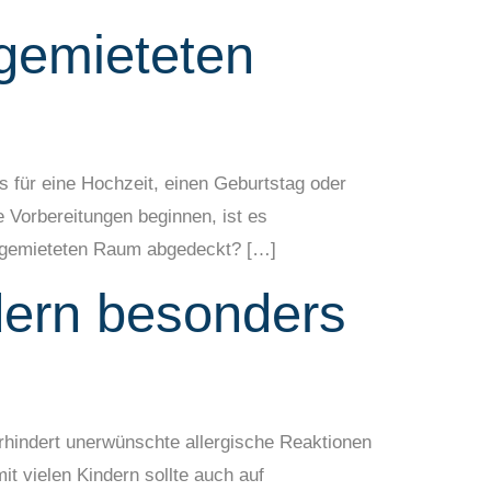
gemieteten
 für eine Hochzeit, einen Geburtstag oder
e Vorbereitungen beginnen, ist es
m gemieteten Raum abgedeckt? […]
dern besonders
rhindert unerwünschte allergische Reaktionen
it vielen Kindern sollte auch auf