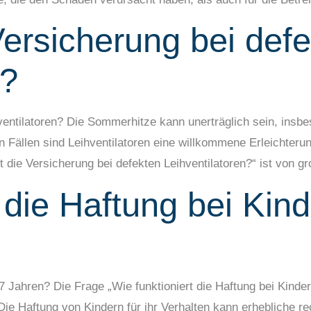
ersicherung bei def
n?
ventilatoren? Die Sommerhitze kann unerträglich sein, insb
hen Fällen sind Leihventilatoren eine willkommene Erleichter
kt die Versicherung bei defekten Leihventilatoren?“ ist von 
 die Haftung bei Kind
 7 Jahren? Die Frage „Wie funktioniert die Haftung bei Kinder
ie Haftung von Kindern für ihr Verhalten kann erhebliche r