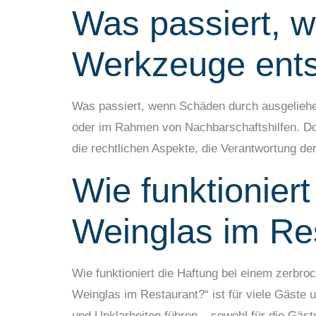
Was passiert, 
Werkzeuge ent
Was passiert, wenn Schäden durch ausgeliehe
oder im Rahmen von Nachbarschaftshilfen. Do
die rechtlichen Aspekte, die Verantwortung de
Wie funktionier
Weinglas im Re
Wie funktioniert die Haftung bei einem zerbr
Weinglas im Restaurant?“ ist für viele Gäste
und Unklarheiten führen – sowohl für die Gäst