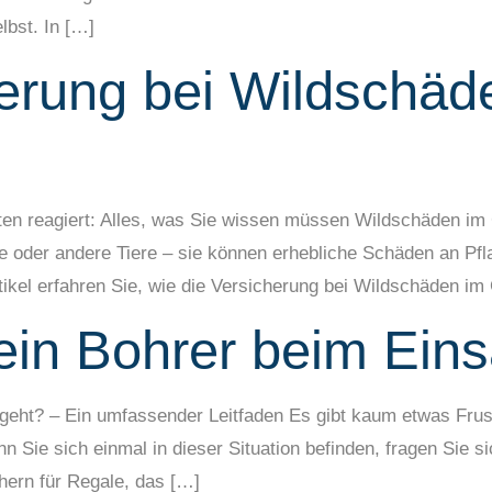
lbst. In […]
herung bei Wildschäd
en reagiert: Alles, was Sie wissen müssen Wildschäden im 
ne oder andere Tiere – sie können erhebliche Schäden an Pf
tikel erfahren Sie, wie die Versicherung bei Wildschäden im
in Bohrer beim Eins
geht? – Ein umfassender Leitfaden Es gibt kaum etwas Frustr
n Sie sich einmal in dieser Situation befinden, fragen Sie 
hern für Regale, das […]