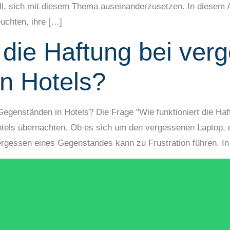
ell, sich mit diesem Thema auseinanderzusetzen. In diesem A
euchten, ihre […]
t die Haftung bei ve
n Hotels?
 Gegenständen in Hotels? Die Frage "Wie funktioniert die H
 Hotels übernachten. Ob es sich um den vergessenen Laptop,
ergessen eines Gegenstandes kann zu Frustration führen. In