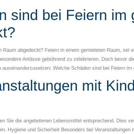
 sind bei Feiern im 
t?
n Raum abgedeckt? Feiern in einem gemieteten Raum, sei es
, besondere Anlässe gebührend zu zelebrieren. Doch bevor di
a auseinanderzusetzen: Welche Schäden sind bei Feiern i
anstaltungen mit Kin
nen Sie die angebotenen Lebensmittel entsprechend. Dies ve
len. Hygiene und Sicherheit Besonders bei Veranstaltungen m