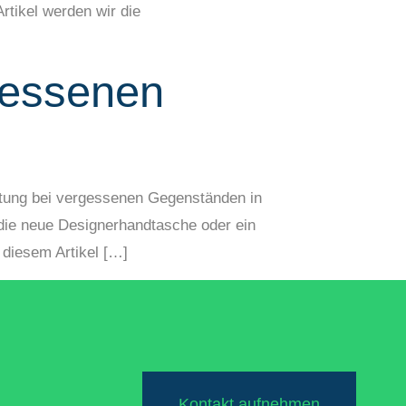
rtikel werden wir die
rgessenen
aftung bei vergessenen Gegenständen in
 die neue Designerhandtasche oder ein
 diesem Artikel […]
Kontakt aufnehmen